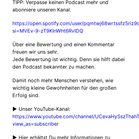
TIPP: Verpasse keinen Podcast mehr und
abonniere unseren Kanal.
https://open.spotify.com/user/pqmtwj68wrtssfz5riz
si=MVEv-9-zT9KInWht6RvIDQ
Über eine Bewertung und einen Kommentar
freuen wir uns sehr.
Jede Bewertung ist wichtig. Denn sie hilft dabei
den Podcast bekannter zu machen.
Damit noch mehr Menschen verstehen, wie
wichtig kleine Gewohnheiten für den großen
Erfolg sind.
► Unser YouTube-Kanal:
https://www.youtube.com/channel/UCevaHySszThah
view_as=subscriber
► Hier erhältst Du mehr Informationen zu