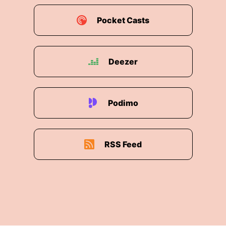
Pocket Casts
Deezer
Podimo
RSS Feed